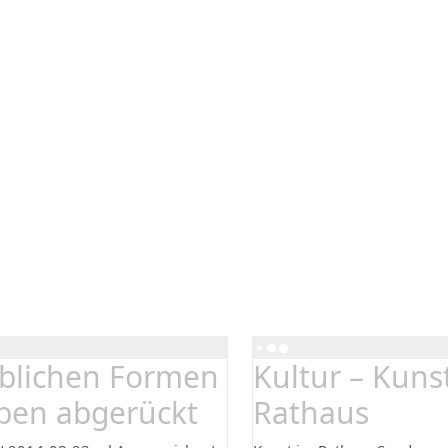
blichen Formen
Kultur – Kuns
ben abgerückt
Rathaus