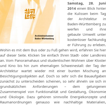
Samstag, 28. Juni
2014
einen Blick hinter
die Kulissen beim Tag
der Architektur in
Baden-Württemberg zu
werfen und ihre
gebaute Umwelt unter
kostenloser fachkundig
er Führung zu erleben.
Wohin es mit dem Bus oder zu Fuß gehen wird, erfahren Sie
hie
auf dieser Seite. Klicken Sie einfach Ihren Stadt- oder Landkreis
an. Vom Panoramahaus und studentischen Wohnen über Kloster
und Kino bis hin zum ehemaligen Schweinestall: der Tag der
Architektur wartet wieder mit einer bunten Mischung an
Besichtigungsobjekten auf. Doch so sehr sich die Bauaufgaben
zunächst zu unterscheiden scheinen, so sehr ähneln sie sich in
grundsätzlichen Anforderungen – dem gelungenen
Zusammenspiel von Funktionalität und Gestaltung, Ökonomie
und Ökologie. Dazu gehören sinnvolle Energiekonzepte und
Raumanordnungen genauso wie nachhaltige Materialien,