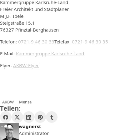
Kammergruppe Karlsruhe-Land
Freier Architekt und Stadtplaner
M.J.F. Ibele
Steigstraße 15.1
76327 Pfinztal-Berghausen
Telefon:
0721-9 46 30 33
Telefax:
0721-9 46 30 35
E-Mail:
Kammergruppe Karlsruhe-Land
Flyer:
AKBW-Flyer
AKBW
Mensa
Teilen:
wagnerst
Administrator