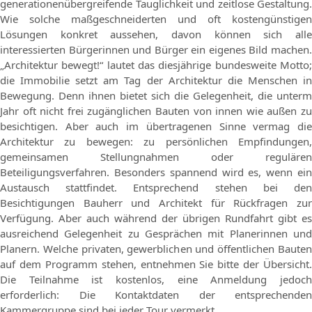
generationenübergreifende Tauglichkeit und zeitlose Gestaltung.
Wie solche maßgeschneiderten und oft kostengünstigen
Lösungen konkret aussehen, davon können sich alle
interessierten Bürgerinnen und Bürger ein eigenes Bild machen.
„Architektur bewegt!“ lautet das diesjährige bundesweite Motto;
die Immobilie setzt am Tag der Architektur die Menschen in
Bewegung. Denn ihnen bietet sich die Gelegenheit, die unterm
Jahr oft nicht frei zugänglichen Bauten von innen wie außen zu
besichtigen. Aber auch im übertragenen Sinne vermag die
Architektur zu bewegen: zu persönlichen Empfindungen,
gemeinsamen Stellungnahmen oder regulären
Beteiligungsverfahren. Besonders spannend wird es, wenn ein
Austausch stattfindet. Entsprechend stehen bei den
Besichtigungen Bauherr und Architekt für Rückfragen zur
Verfügung. Aber auch während der übrigen Rundfahrt gibt es
ausreichend Gelegenheit zu Gesprächen mit Planerinnen und
Planern. Welche privaten, gewerblichen und öffentlichen Bauten
auf dem Programm stehen, entnehmen Sie bitte der Übersicht.
Die Teilnahme ist kostenlos, eine Anmeldung jedoch
erforderlich: Die Kontaktdaten der entsprechenden
Kammergruppe sind bei jeder Tour vermerkt.