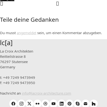
Teile deine Gedanken
Du musst
angemeldet
sein, um einen Kommentar abzugeben.
lc[a]
La Croix Architekten
Reitteilstrasse 8
76297 Stutensee
Germany
t: +49 7249 9473949
f: +49 7249 9473950
Nachricht an
info@lacroix-architecture.com