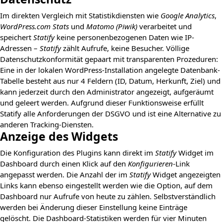
Im direkten Vergleich mit Statistikdiensten wie
Google Analytics
,
WordPress.com Stats
und
Matomo (Piwik)
verarbeitet und
speichert
Statify
keine personenbezogenen Daten wie IP-
Adressen –
Statify
zählt Aufrufe, keine Besucher. Völlige
Datenschutzkonformität gepaart mit transparenten Prozeduren:
Eine in der lokalen WordPress-Installation angelegte Datenbank-
Tabelle besteht aus nur 4 Feldern (ID, Datum, Herkunft, Ziel) und
kann jederzeit durch den Administrator angezeigt, aufgeräumt
und geleert werden. Aufgrund dieser Funktionsweise erfüllt
Statify alle Anforderungen der DSGVO und ist eine Alternative zu
anderen Tracking-Diensten.
Anzeige des Widgets
Die Konfiguration des Plugins kann direkt im
Statify
Widget im
Dashboard durch einen Klick auf den
Konfigurieren
-Link
angepasst werden. Die Anzahl der im
Statify
Widget angezeigten
Links kann ebenso eingestellt werden wie die Option, auf dem
Dashboard nur Aufrufe von heute zu zählen. Selbstverständlich
werden bei Änderung dieser Einstellung keine Einträge
gelöscht. Die Dashboard-Statistiken werden für vier Minuten