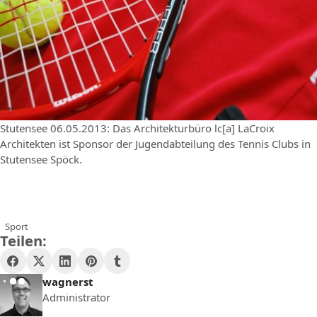
Stutensee 06.05.2013: Das Architekturbüro lc[a] LaCroix
Architekten ist Sponsor der Jugendabteilung des Tennis Clubs in
Stutensee Spöck.
Sport
Teilen:
wagnerst
Administrator