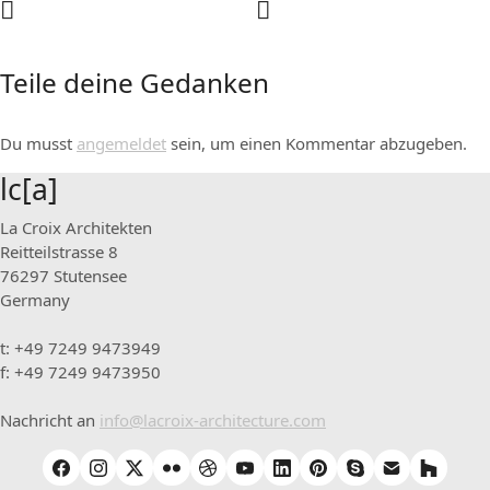
Teile deine Gedanken
Du musst
angemeldet
sein, um einen Kommentar abzugeben.
lc[a]
La Croix Architekten
Reitteilstrasse 8
76297 Stutensee
Germany
t: +49 7249 9473949
f: +49 7249 9473950
Nachricht an
info@lacroix-architecture.com