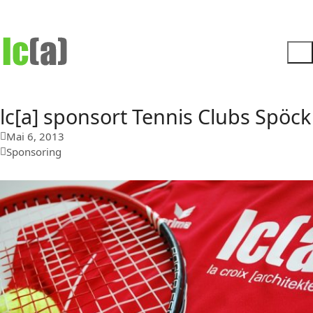
lc[a] sponsort Tennis Clubs Spöck
Mai 6, 2013
Sponsoring