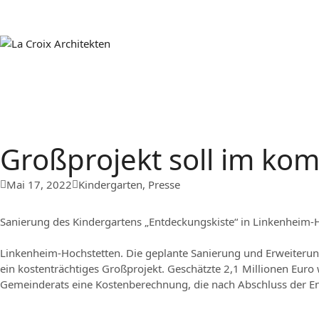
Großprojekt soll im ko
Mai 17, 2022
Kindergarten
,
Presse
Sanierung des Kindergartens „Entdeckungskiste“ in Linkenheim-H
Linkenheim-Hochstetten. Die geplante Sanierung und Erweiterung
ein kostenträchtiges Großprojekt. Geschätzte 2,1 Millionen Euro 
Gemeinderats eine Kostenberechnung, die nach Abschluss der Ent