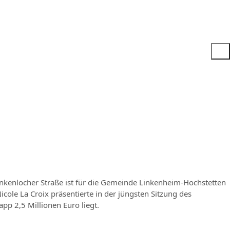
nkenlocher Straße ist für die Gemeinde Linkenheim-Hochstetten
cole La Croix präsentierte in der jüngsten Sitzung des
p 2,5 Millionen Euro liegt.