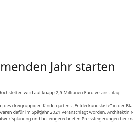
mmenden Jahr starten
ochstetten wird auf knapp 2,5 Millionen Euro veranschlagt
 des dreigruppigen Kindergartens „Entdeckungskiste“ in der Bla
waren dafür im Spätjahr 2021 veranschlagt worden. Architektin Ni
wurfsplanung und bei eingerechneten Preissteigerungen bei knap