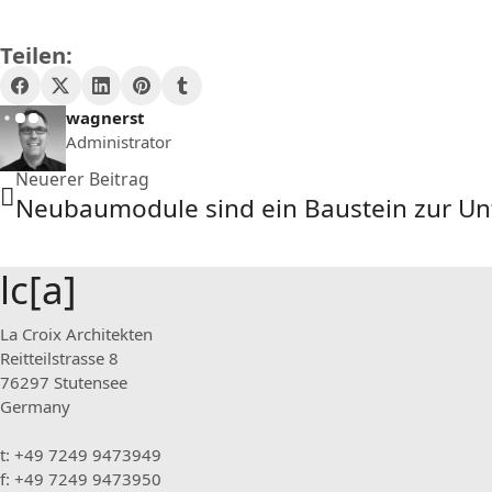
Teilen:
wagnerst
Administrator
Neuerer Beitrag
lc[a]
La Croix Architekten
Reitteilstrasse 8
76297 Stutensee
Germany
t: +49 7249 9473949
f: +49 7249 9473950