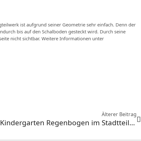
eilwerk ist aufgrund seiner Geometrie sehr einfach. Denn der
ndurch bis auf den Schalboden gesteckt wird. Durch seine
ite nicht sichtbar. Weitere Informationen unter
Älterer Beitrag
Umbauarbeiten am Kindergarten Regenbogen im Stadtteil Friedrichstal