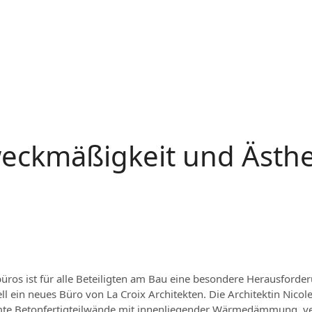
eckmäßigkeit und Ästhe
ros ist für alle Beteiligten am Bau eine besondere Herausforder
l ein neues Büro von La Croix Architekten. Die Architektin Nicole
mte Betonfertigteilwände mit innenliegender Wärmedämmung, v