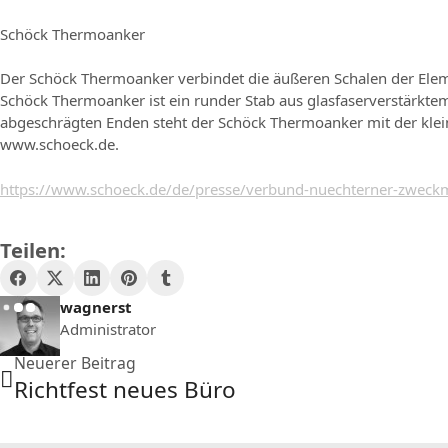
Schöck Thermoanker
Der Schöck Thermoanker verbindet die äußeren Schalen der Elem
Schöck Thermoanker ist ein runder Stab aus glasfaserverstärkte
abgeschrägten Enden steht der Schöck Thermoanker mit der klein
www.schoeck.de.
https://www.schoeck.de/de/presse/verbund-nuechterner-zweckm
Teilen:
wagnerst
Administrator
Neuerer Beitrag
Richtfest neues Büro