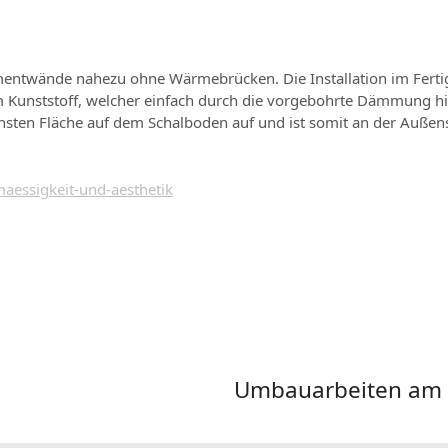
entwände nahezu ohne Wärmebrücken. Die Installation im Fertigt
m Kunststoff, welcher einfach durch die vorgebohrte Dämmung hi
sten Fläche auf dem Schalboden auf und ist somit an der Außense
aessigkeit-und-aesthetik