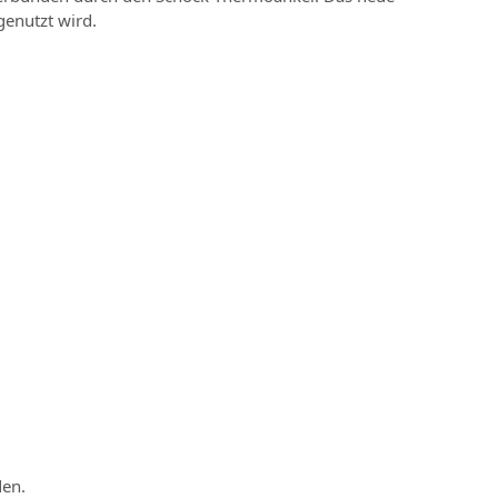
genutzt wird.
den.