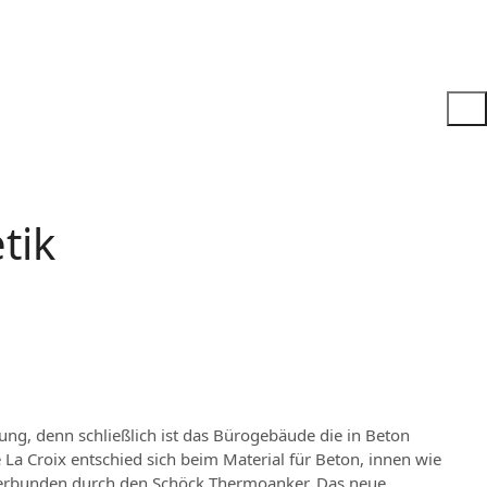
tik
ung, denn schließlich ist das Bürogebäude die in Beton
 La Croix entschied sich beim Material für Beton, innen wie
erbunden durch den Schöck Thermoanker. Das neue