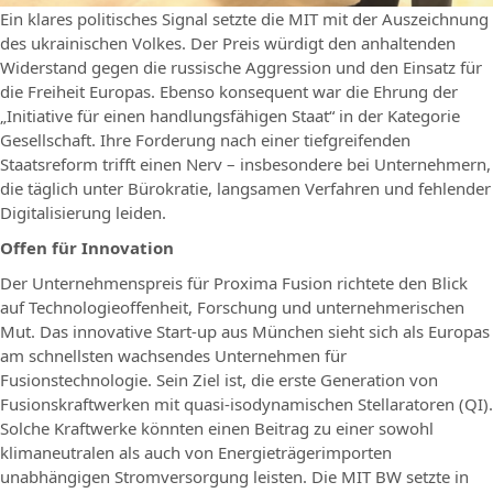
Ein klares politisches Signal setzte die MIT mit der Auszeichnung
des ukrainischen Volkes. Der Preis würdigt den anhaltenden
Widerstand gegen die russische Aggression und den Einsatz für
die Freiheit Europas. Ebenso konsequent war die Ehrung der
„Initiative für einen handlungsfähigen Staat“ in der Kategorie
Gesellschaft. Ihre Forderung nach einer tiefgreifenden
Staatsreform trifft einen Nerv – insbesondere bei Unternehmern,
die täglich unter Bürokratie, langsamen Verfahren und fehlender
Digitalisierung leiden.
Offen für Innovation
Der Unternehmenspreis für Proxima Fusion richtete den Blick
auf Technologieoffenheit, Forschung und unternehmerischen
Mut. Das innovative Start-up aus München sieht sich als Europas
am schnellsten wachsendes Unternehmen für
Fusionstechnologie. Sein Ziel ist, die erste Generation von
Fusionskraftwerken mit quasi-isodynamischen Stellaratoren (QI).
Solche Kraftwerke könnten einen Beitrag zu einer sowohl
klimaneutralen als auch von Energieträgerimporten
unabhängigen Stromversorgung leisten. Die MIT BW setzte in