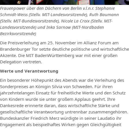
Frauenpower über den Dächern von Berlin v.l.n.r. Stephanie
Schmidt-Weiss (Stellv. MIT-Landesvorsitzende), Ruth Baumann
(Stellv. MIT-Bundesvorsitzende), Nicole La Croix (Stellv. MIT-
Landesvorsitzende) und Inka Sarnow (MIT-Nordbaden
Bezirksvorsitzende)
Die Preisverleihung am 25. November im Allianz Forum am
Brandenburger Tor setzte deutliche politische und wirtschaftliche
Akzente. Die MIT BadenWürttemberg war mit einer großen
Delegation vertreten.
Werte und Verantwortung
Ein besonderer Höhepunkt des Abends war die Verleihung des
Sonderpreises an Königin Silvia von Schweden. Für ihren
jahrzehntelangen Einsatz für freiheitliche Werte und den Schutz
von Kindern wurde sie unter großem Applaus geehrt. Ihre
Dankesrede erinnerte daran, dass wirtschaftliche Stärke und
gesellschaftliche Verantwortung untrennbar zusammengehören.
Bundeskanzler Friedrich Merz würdigte in seiner Laudatio ihr
Engagement als beispielhaftes Wirken gegen Gleichgültigkeit