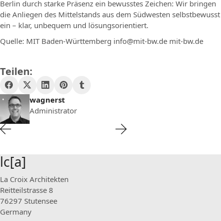
Berlin durch starke Präsenz ein bewusstes Zeichen: Wir bringen
die Anliegen des Mittelstands aus dem Südwesten selbstbewusst
ein – klar, unbequem und lösungsorientiert.
Quelle: MIT Baden-Württemberg info@mit-bw.de mit-bw.de
Teilen:
wagnerst
Administrator
lc[a]
La Croix Architekten
Reitteilstrasse 8
76297 Stutensee
Germany