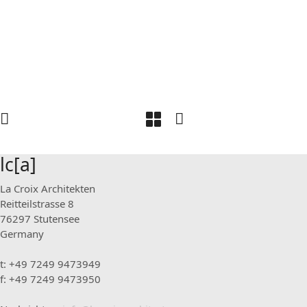
lc[a]
La Croix Architekten
Reitteilstrasse 8
76297 Stutensee
Germany
t: +49 7249 9473949
f: +49 7249 9473950