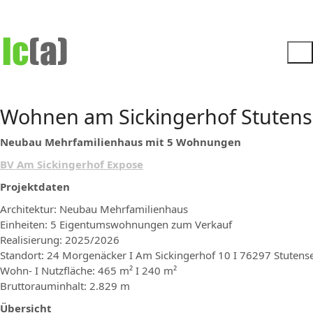
Wohnen am Sickingerhof Stutens
Neubau Mehrfamilienhaus mit 5 Wohnungen
BV Am Sickingerhof Expose
Projektdaten
Architektur: Neubau Mehrfamilienhaus
Einheiten: 5 Eigentumswohnungen zum Verkauf
Realisierung: 2025/2026
Standort: 24 Morgenäcker I Am Sickingerhof 10 I 76297 Stutens
Wohn- I Nutzfläche: 465 m² I 240 m²
Bruttorauminhalt: 2.829 m
Übersicht