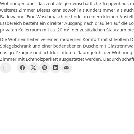
Wohnungen über das zentrale gemeinschaftliche Treppenhaus mi
weiteres Zimmer. Dieses kann sowohl als Kinderzimmer, als auc
Badewanne. Eine Waschmaschine findet in einem kleinen Abstel
Essbereich besteht ein direkter Ausgang nach draußen auf die L
privaten Kellerraum mit ca. 20 m², der zusätzlichen Stauraum bie
Die Wohneinheiten vereinen modernen Komfort mit stilvollem D
Spiegelschrank und einer bodenebenen Dusche mit Glastrennwand
das großzügige und lichtdurchflutete Raumgefühl der Wohnung. 
Zimmer mit Echtholzparkett ausgestattet werden. Dadurch scha