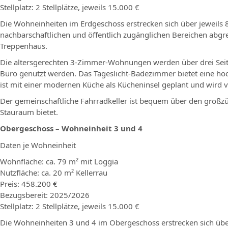
Stellplatz: 2 Stellplätze, jeweils 15.000 €
Die Wohneinheiten im Erdgeschoss erstrecken sich über jeweils
nachbarschaftlichen und öffentlich zugänglichen Bereichen abg
Treppenhaus.
Die altersgerechten 3-Zimmer-Wohnungen werden über drei Seite
Büro genutzt werden. Das Tageslicht-Badezimmer bietet eine ho
ist mit einer modernen Küche als Kücheninsel geplant und wird 
Der gemeinschaftliche Fahrradkeller ist bequem über den großzüg
Stauraum bietet.
Obergeschoss – Wohneinheit 3 und 4
Daten je Wohneinheit
Wohnfläche: ca. 79 m² mit Loggia
Nutzfläche: ca. 20 m² Kellerrau
Preis: 458.200 €
Bezugsbereit: 2025/2026
Stellplatz: 2 Stellplätze, jeweils 15.000 €
Die Wohneinheiten 3 und 4 im Obergeschoss erstrecken sich über