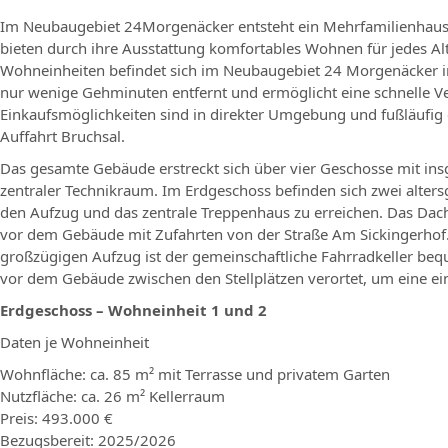
Im Neubaugebiet 24Morgenäcker entsteht ein Mehrfamilienhaus m
bieten durch ihre Ausstattung komfortables Wohnen für jedes A
Wohneinheiten befindet sich im Neubaugebiet 24 Morgenäcker in S
nur wenige Gehminuten entfernt und ermöglicht eine schnelle Ve
Einkaufsmöglichkeiten sind in direkter Umgebung und fußläufig 
Auffahrt Bruchsal.
Das gesamte Gebäude erstreckt sich über vier Geschosse mit ins
zentraler Technikraum. Im Erdgeschoss befinden sich zwei alt
den Aufzug und das zentrale Treppenhaus zu erreichen. Das Da
vor dem Gebäude mit Zufahrten von der Straße Am Sickingerhof.
großzügigen Aufzug ist der gemeinschaftliche Fahrradkeller beq
vor dem Gebäude zwischen den Stellplätzen verortet, um eine ei
Erdgeschoss – Wohneinheit 1 und 2
Daten je Wohneinheit
Wohnfläche: ca. 85 m² mit Terrasse und privatem Garten
Nutzfläche: ca. 26 m² Kellerraum
Preis: 493.000 €
Bezugsbereit: 2025/2026