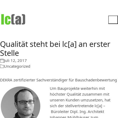
Qualität steht bei lc[a] an erster
Stelle
Juli 12, 2017
Uncategorized
DEKRA zertifizierter Sachverständiger für Bauschadenbewertung
Um Bauprojekte weiterhin mit
höchster Qualität zusammen mit
unseren Kunden umzusetzen, hat
sich der stellvertretende lc[a] –
Büroleiter Dipl. Ing. Architekt
Johannes Mühlhäuser zum