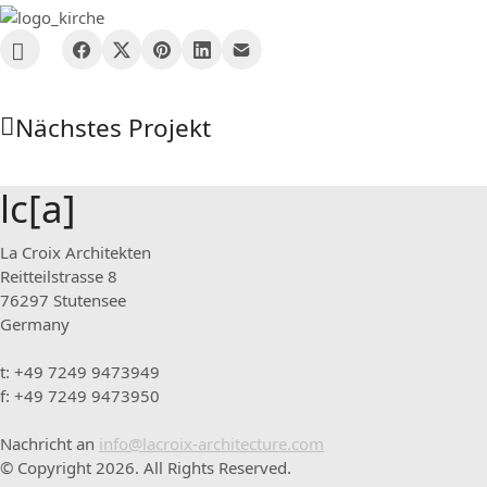
Nächstes Projekt
lc[a]
La Croix Architekten
Reitteilstrasse 8
76297 Stutensee
Germany
t: +49 7249 9473949
f: +49 7249 9473950
Nachricht an
info@lacroix-architecture.com
© Copyright 2026. All Rights Reserved.