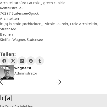
Architekturbüro LaCroix _ green cubicle
Reitteilstraße 8
76297 Stutensee-Spöck
Architekten
lc [a] la croix [architekten], Nicole LaCroix, Freie Architektin,
Stutensee
Bauherr
Steffen Wagner, Stutensee
Teilen:
wagnerst
Administrator
lc[a]
La Croix Architekten