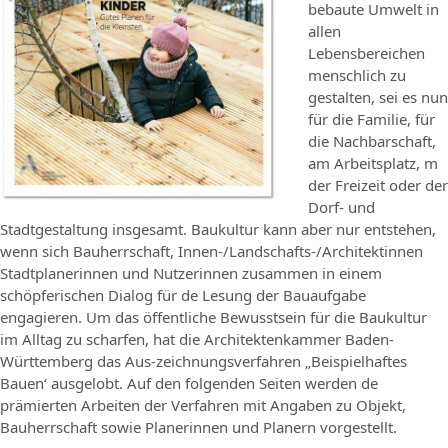
bebaute Umwelt in
allen
Lebensbereichen
menschlich zu
gestalten, sei es nun
für die Familie, für
die Nachbarschaft,
am Arbeitsplatz, m
der Freizeit oder der
Dorf- und
Stadtgestaltung insgesamt. Baukultur kann aber nur entstehen,
wenn sich Bauherrschaft, Innen-/Landschafts-/Architektinnen
Stadtplanerinnen und Nutzerinnen zusammen in einem
schöpferischen Dialog für de Lesung der Bauaufgabe
engagieren. Um das öffentliche Bewusstsein für die Baukultur
im Alltag zu scharfen, hat die Architektenkammer Baden-
Württemberg das Aus-zeichnungsverfahren „Beispielhaftes
Bauen‘ ausgelobt. Auf den folgenden Seiten werden de
prämierten Arbeiten der Verfahren mit Angaben zu Objekt,
Bauherrschaft sowie Planerinnen und Planern vorgestellt.