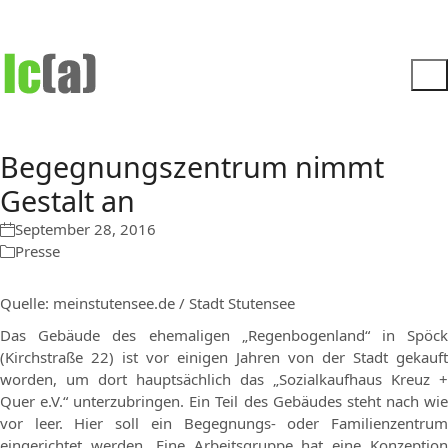
Begegnungszentrum nimmt
Gestalt an
September 28, 2016
Presse
Quelle: meinstutensee.de / Stadt Stutensee
Das Gebäude des ehemaligen „Regenbogenland“ in Spöck
(Kirchstraße 22) ist vor einigen Jahren von der Stadt gekauft
worden, um dort hauptsächlich das „Sozialkaufhaus Kreuz +
Quer e.V.“ unterzubringen. Ein Teil des Gebäudes steht nach wie
vor leer. Hier soll ein Begegnungs- oder Familienzentrum
eingerichtet werden. Eine Arbeitsgruppe hat eine Konzeption