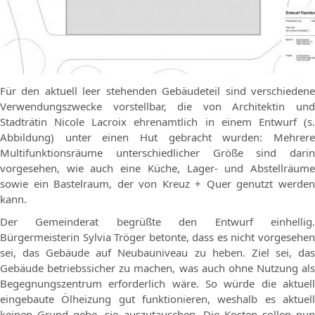
Für den aktuell leer stehenden Gebäudeteil sind verschiedene
Verwendungszwecke vorstellbar, die von Architektin und
Stadträtin Nicole Lacroix ehrenamtlich in einem Entwurf (s.
Abbildung) unter einen Hut gebracht wurden: Mehrere
Multifunktionsräume unterschiedlicher Größe sind darin
vorgesehen, wie auch eine Küche, Lager- und Abstellräume
sowie ein Bastelraum, der von Kreuz + Quer genutzt werden
kann.
Der Gemeinderat begrüßte den Entwurf einhellig.
Bürgermeisterin Sylvia Tröger betonte, dass es nicht vorgesehen
sei, das Gebäude auf Neubauniveau zu heben. Ziel sei, das
Gebäude betriebssicher zu machen, was auch ohne Nutzung als
Begegnungszentrum erforderlich wäre. So würde die aktuell
eingebaute Ölheizung gut funktionieren, weshalb es aktuell
keinen Grund gebe, sie auszutauschen. Die Kosten sollen nun