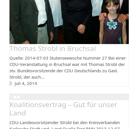
Thomas Strobl in Bruchsal
Quelle: 2014-07-03 Stutenseewoche Nummer 27 Bei einer
CDU-Veranstaltung in Bruchsal war mit Thomas Strobl der
stv. Bundesvorsitzende der CDU Deutschlands zu Gast.
Strobl, der auch…
Juli 4, 2014
Koalitionsvertrag – Gut für unser
Land
CDU-Landesvorsitzender Strobl bei den Kreisverbanden
Karlsruhe-Stadt und -Land Quelle Text BNN 2013-12-07,