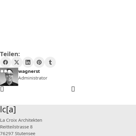
Teilen:
wagnerst
Administrator
lc[a]
La Croix Architekten
Reitteilstrasse 8
76297 Stutensee