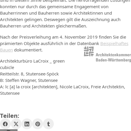
sind in diesem Sinne beispielhaft. Die hervorragenden Lösungen
konnten nur durch das gemeinsame Engagement von
Bauherrinnen und Bauherren sowie Architektinnen und
Architekten gelingen. Deswegen gilt die Auszeichnung auch
Bauherren und Architekten gleichermaßen.
Nach der Preisverleihung am 4. November 2019 finden Sie die
prämierten Objekte ausführlich in der Datenbank
Beispielhaftes
Bauen
dokumentiert.
Architekturbüro LaCroix _ green
cubicle
Reitteilstr. 8, Stutensee-Spöck
B: Steffen Wagner, Stutensee
A: lc [a] la croix [architekten], Nicole LaCroix, Freie Architektin,
Stutensee
Teilen: