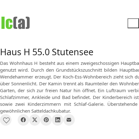
Haus H 55.0 Stutensee
Das Wohnhaus H besteht aus einem zweigeschossigen Hauptbauk
genutzt wird. Durch den Grundstückszuschnitt bilden Hauptba
Wendehammer erzeugt. Der Koch-Ess-Wohnbereich zieht sich du
über Sonnenlicht. Der Kamin trennt als Raumteiler den Wohnber
Garten, der sich zur freien Natur hin öffnet. Ein Luftraum ve
Schlafzimmer, Ankleide und Bad befindet. Der Kinderbereich i
sowie zwei Kinderzimmern mit Schlaf-Galerie. Überstehen
gewöhnlichen Satteldachkubatur.