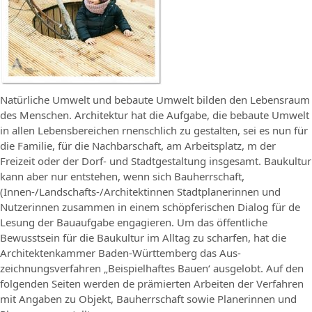
Natürliche Umwelt und bebaute Umwelt bilden den Lebensraum
des Menschen. Architektur hat die Aufgabe, die bebaute Umwelt
in allen Lebensbereichen rnenschlich zu gestalten, sei es nun für
die Familie, für die Nachbarschaft, am Arbeitsplatz, m der
Freizeit oder der Dorf- und Stadtgestaltung insgesamt. Baukultur
kann aber nur entstehen, wenn sich Bauherrschaft,
(Innen-/Landschafts-/Architektinnen Stadtplanerinnen und
Nutzerinnen zusammen in einem schöpferischen Dialog für de
Lesung der Bauaufgabe engagieren. Um das öffentliche
Bewusstsein für die Baukultur im Alltag zu scharfen, hat die
Architektenkammer Baden-Württemberg das Aus-
zeichnungsverfahren „Beispielhaftes Bauen‘ ausgelobt. Auf den
folgenden Seiten werden de prämierten Arbeiten der Verfahren
mit Angaben zu Objekt, Bauherrschaft sowie Planerinnen und