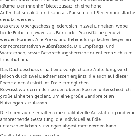
Räume. Der Innenhof bietet zusätzlich eine hohe
Aufenthaltsqualität und kann als Pausen- und Begegnungsﬂäche
genutzt werden.
Das erste Obergeschoss gliedert sich in zwei Einheiten, wobei
beide Einheiten jeweils als Büro oder Praxisﬂäche genutzt
werden können. Alle Praxis und Behandlungsﬂächen liegen an
der repräsentativen Außenfassade. Die Empfangs- und
Wartezonen, sowie Besprechungsbereiche orientieren sich zum
Innenhof hin.
Das Dachgeschoss erhält eine vergleichbare Aufteilung, wird
jedoch durch zwei Dachterrassen ergänzt, die auch auf dieser
Ebene einen Austritt ins Freie ermöglichen.
Bewusst wurden in den beiden oberen Ebenen unterschiedlich
große Einheiten geplant, um eine große Bandbreite an
Nutzungen zuzulassen.
Die Innenräume erhalten eine qualitätvolle Ausstattung und eine
ansprechende Gestaltung, die individuell auf die
unterschiedlichen Nutzungen abgestimmt werden kann.
Quelle: https://www.geissler-