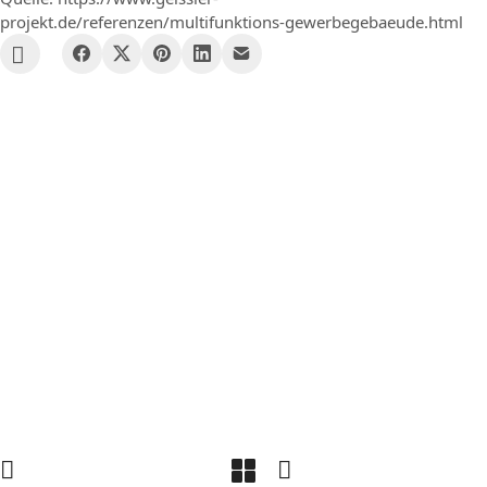
projekt.de/referenzen/multifunktions-gewerbegebaeude.html