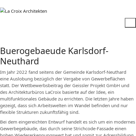
Buerogebaeude Karlsdorf-
Neuthard
Im Jahr 2022 fand seitens der Gemeinde Karlsdorf-Neuthard
eine Auslobung bezüglich der Vergabe von Gewerbeﬂächen
statt. Der Wettbewerbsbeitrag der Geissler Projekt GmbH und
des Architekturbüros LaCroix basierte auf der Idee, ein
multifunktionales Gebäude zu errichten. Die letzten Jahre haben
gezeigt, dass sich Arbeitswelten im Wandel beﬁnden und nur
ﬂexible Strukturen zukunftsfähig sind.
Bei dem eingereichten Entwurf handelt es sich um ein modernes
Gewerbegebäude, das durch seine Strichcode-Fassade einen
hohen Wiedererkennungswert hat und somit zur Adressbildung