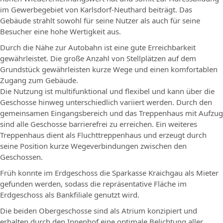
im Gewerbegebiet von Karlsdorf-Neuthard beiträgt. Das
Gebäude strahlt sowohl für seine Nutzer als auch für seine
Besucher eine hohe Wertigkeit aus.
Durch die Nähe zur Autobahn ist eine gute Erreichbarkeit
gewährleistet. Die große Anzahl von Stellplätzen auf dem
Grundstück gewährleisten kurze Wege und einen komfortablen
Zugang zum Gebäude.
Die Nutzung ist multifunktional und ﬂexibel und kann über die
Geschosse hinweg unterschiedlich variiert werden. Durch den
gemeinsamen Eingangsbereich und das Treppenhaus mit Aufzug
sind alle Geschosse barrierefrei zu erreichen. Ein weiteres
Treppenhaus dient als Fluchttreppenhaus und erzeugt durch
seine Position kurze Wegeverbindungen zwischen den
Geschossen.
Früh konnte im Erdgeschoss die Sparkasse Kraichgau als Mieter
gefunden werden, sodass die repräsentative Fläche im
Erdgeschoss als Bankfiliale genutzt wird.
Die beiden Obergeschosse sind als Atrium konzipiert und
erhalten durch den Innenhof eine optimale Belichtung aller